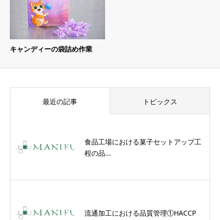
キャンディーの袋詰め作業
最近の記事
トピックス
食品工場における菓子セットアップ工
程の品...
流通加工における品質管理①HACCP