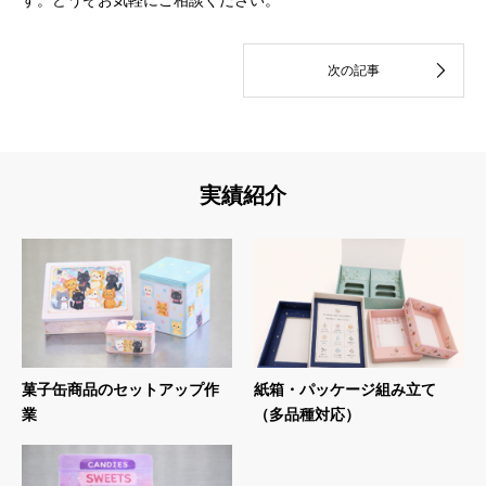
実績紹介
菓子缶商品のセットアップ作
紙箱・パッケージ組み立て
業
（多品種対応）