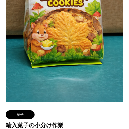
菓子
輸入菓子の小分け作業